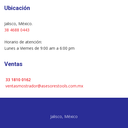
Ubicación
Jalisco, México.
38 4688 0443
Horario de atención:
Lunes a Viernes de 9:00 am a 6:00 pm
Ventas
33 1810 0162
ventasmostrador@asesorestools.com.mx
Jalisco, México